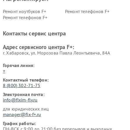
Ремонт ноутбуков F+
Ремонт телефонов F+
Ремонт телефонов F+
Контакты сервис центра
Адрес сервисного центра F+:
г. Хабаровск, ул. Морозова Павла Леонтьевича, 84А
Горячая линия:
+
Контактный телефон:
8 (800) 302-71-75
Электронная почта:
info@fixim-fly.ru
для юридических лиц
manager@fix-f+.ru
График работы:
ПН-ВСК с 9:00 до 21:00 без перерывов и выходных