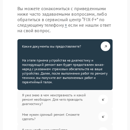
Вы можете ознакомиться с приведенными
ниже часто задаваемыми вопросами, либо
обратиться в сервисный центр “FIX-F+” по
следующему телефону
+
если не нашли ответ
на свой вопрос.
Какие документы вы предоставляете?
На этапе приема устройства на диагностику и
последующий ремонт вам будет предоставлен заказ-
наряд с указанием страховых обязательств на ваше
устройство. Далее, после выполнения работ по ремонту
техники, вы получите акт выполненных работ и
гарантийный талон.
Я уже знаю в чем неисправность и какой
ремонт необходим. Для чего проводить
диагностику?
Мне нужен срочный ремонт. Сможете
сделать?
Я хочу, чтобы мое устройство