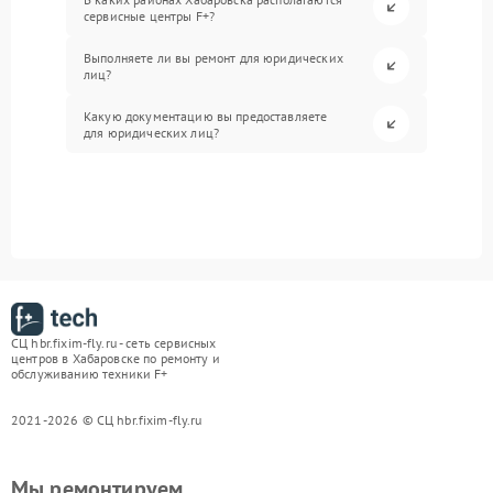
сервисные центры F+?
Выполняете ли вы ремонт для юридических
лиц?
Какую документацию вы предоставляете
для юридических лиц?
СЦ hbr.fixim-fly.ru - сеть сервисных
центров в Хабаровске по ремонту и
обслуживанию техники F+
2021-2026 © СЦ hbr.fixim-fly.ru
Мы ремонтируем