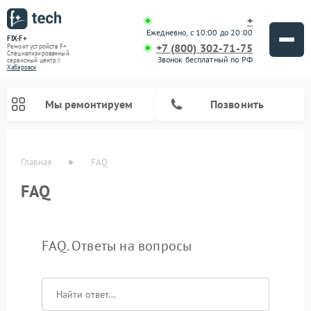
+
Ежедневно, с 10:00 до 20:00
FIX-F+
+7 (800) 302-71-75
Ремонт устройств F+
Специализированный
Звонок бесплатный по РФ
cервисный центр г.
Хабаровск
Мы ремонтируем
Позвонить
Главная
FAQ
FAQ
FAQ. Ответы на вопросы