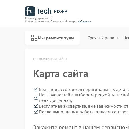
FIX-F+
Ремонт устройств F+
Специализированный cервисный центр г.
Хабаровск
Мы ремонтируем
Срочный ремонт
Це
Главная
Карта сайта
Карта сайта
Большой ассортимент оригинальных детале
Нет трудностей с выбором редкой запасной
цена доступная;
Бесплатная экспертиза, вне зависимости от
После выполнения работы делаем контроль
Закажите ремонт в нашем сервисном 