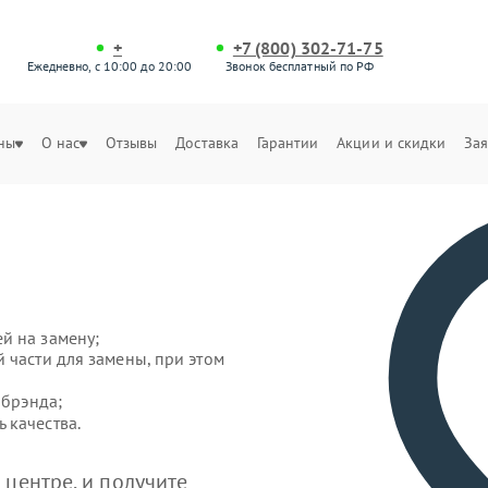
+
+7 (800) 302-71-75
Ежедневно, с 10:00 до 20:00
Звонок бесплатный по РФ
ны
О нас
Отзывы
Доставка
Гарантии
Акции и скидки
Зая
й на замену;
 части для замены, при этом
 брэнда;
 качества.
центре, и получите