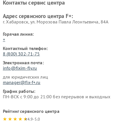
Контакты сервис центра
Адрес сервисного центра F+:
г. Хабаровск, ул. Морозова Павла Леонтьевича, 84А
Горячая линия:
+
Контактный телефон:
8 (800) 302-71-75
Электронная почта:
info@fixim-fly.ru
для юридических лиц
manager@fix-f+.ru
График работы:
ПН-ВСК с 9:00 до 21:00 без перерывов и выходных
Рейтинг сервисного центра
4.9-5.0