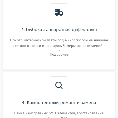
3. Глубокая аппаратная дефектовка
Осмотр материнской платы под микроскопом на наличие
окислов от влаги и прогаров. Замеры сопротивлений и
дежурных напряжений. Проверка цепей питания,
Подробнее
мультиконтроллера, процессора и видеочипа.
4. Компонентный ремонт и замена
Пайка неисправных SMD-элементов, восстановление