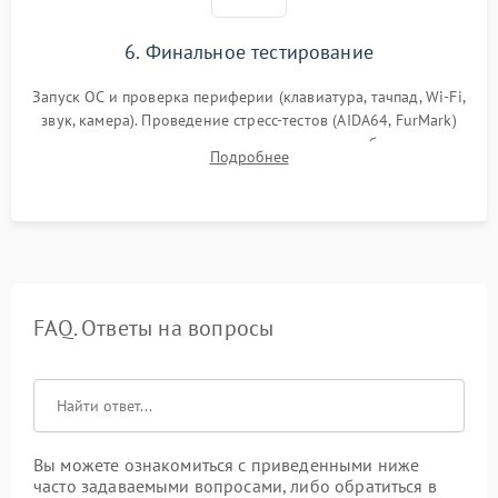
6. Финальное тестирование
Запуск ОС и проверка периферии (клавиатура, тачпад, Wi-Fi,
звук, камера). Проведение стресс-тестов (AIDA64, FurMark)
для контроля температурного режима и стабильности
Подробнее
системы под пиковой нагрузкой.
FAQ. Ответы на вопросы
Вы можете ознакомиться с приведенными ниже
часто задаваемыми вопросами, либо обратиться в