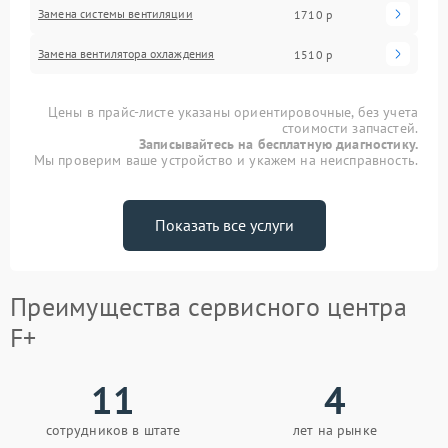
Замена системы вентиляции
1710 р
Замена вентилятора охлаждения
1510 р
Цены в прайс-листе указаны ориентировочные, без учета
стоимости запчастей.
Записывайтесь на бесплатную диагностику.
Мы проверим ваше устройство и укажем на неисправность.
Показать все услуги
Преимущества сервисного центра
F+
11
4
сотрудников в штате
лет на рынке