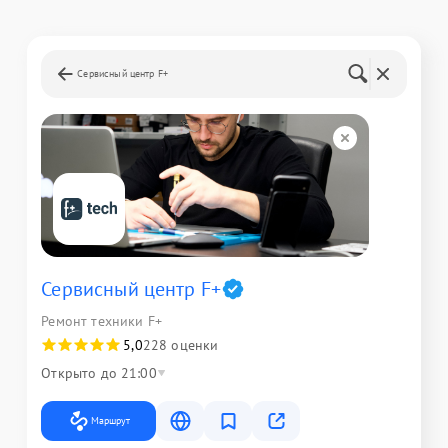
Сервисный центр F+
Сервисный центр F+
Ремонт техники F+
5,0
228 оценки
Открыто до 21:00
Маршрут