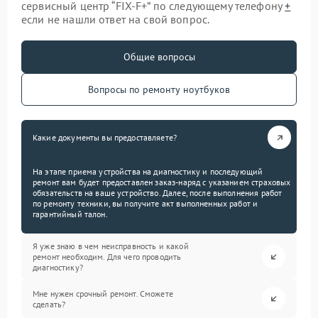
сервисный центр “FIX-F+” по следующему телефону
+
если не нашли ответ на свой вопрос.
Общие вопросы
Вопросы по ремонту ноутбуков
Какие документы вы предоставляете?
На этапе приема устройства на диагностику и последующий
ремонт вам будет предоставлен заказ-наряд с указанием страховых
обязательств на ваше устройство. Далее, после выполнения работ
по ремонту техники, вы получите акт выполненных работ и
гарантийный талон.
Я уже знаю в чем неисправность и какой
ремонт необходим. Для чего проводить
диагностику?
Мне нужен срочный ремонт. Сможете
сделать?