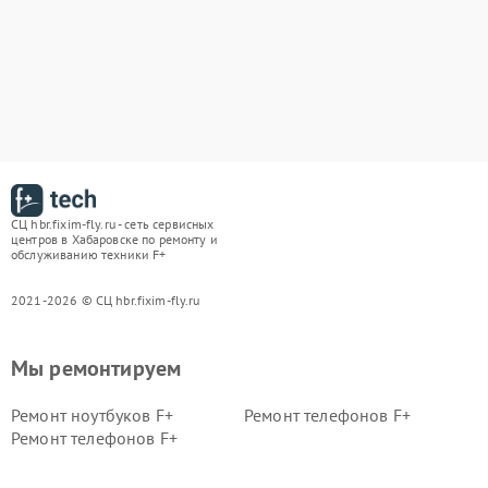
СЦ hbr.fixim-fly.ru - сеть сервисных
центров в Хабаровске по ремонту и
обслуживанию техники F+
2021-2026 © СЦ hbr.fixim-fly.ru
Мы ремонтируем
Ремонт ноутбуков F+
Ремонт телефонов F+
Ремонт телефонов F+