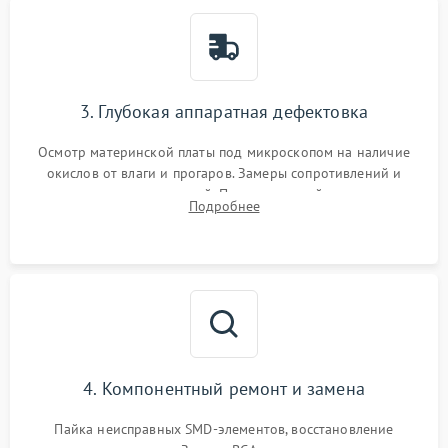
3. Глубокая аппаратная дефектовка
Осмотр материнской платы под микроскопом на наличие
окислов от влаги и прогаров. Замеры сопротивлений и
дежурных напряжений. Проверка цепей питания,
Подробнее
мультиконтроллера, процессора и видеочипа.
4. Компонентный ремонт и замена
Пайка неисправных SMD-элементов, восстановление