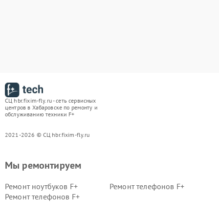
СЦ hbr.fixim-fly.ru - сеть сервисных
центров в Хабаровске по ремонту и
обслуживанию техники F+
2021-2026 © СЦ hbr.fixim-fly.ru
Мы ремонтируем
Ремонт ноутбуков F+
Ремонт телефонов F+
Ремонт телефонов F+