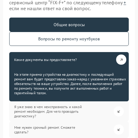
сервисный центр “FIX-F+” по следующему телефону
+
если не нашли ответ на свой вопрос.
Общие вопросы
Вопросы по ремонту ноутбуков
Какие документы вы предоставляете?
На этапе приема устройства на диагностику и последующий
ремонт вам будет предоставлен заказ-наряд с указанием страховых
обязательств на ваше устройство. Далее, после выполнения работ
по ремонту техники, вы получите акт выполненных работ и
гарантийный талон.
Я уже знаю в чем неисправность и какой
ремонт необходим. Для чего проводить
диагностику?
Мне нужен срочный ремонт. Сможете
сделать?