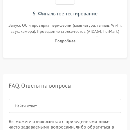
6. Финальное тестирование
Запуск ОС и проверка периферии (клавиатура, тачпад, Wi-Fi,
звук, камера). Проведение стресс-тестов (AIDA64, FurMark)
для контроля температурного режима и стабильности
Подробнее
системы под пиковой нагрузкой.
FAQ. Ответы на вопросы
Вы можете ознакомиться с приведенными ниже
часто задаваемыми вопросами, либо обратиться в