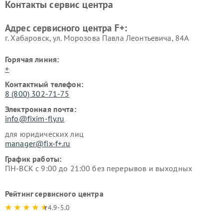
Контакты сервис центра
Адрес сервисного центра F+:
г. Хабаровск, ул. Морозова Павла Леонтьевича, 84А
Горячая линия:
+
Контактный телефон:
8 (800) 302-71-75
Электронная почта:
info@fixim-fly.ru
для юридических лиц
manager@fix-f+.ru
График работы:
ПН-ВСК с 9:00 до 21:00 без перерывов и выходных
Рейтинг сервисного центра
4.9-5.0