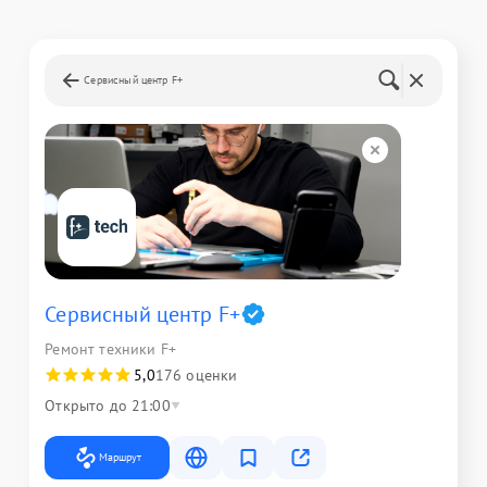
Сервисный центр F+
Сервисный центр F+
Ремонт техники F+
5,0
176 оценки
Открыто до 21:00
Маршрут