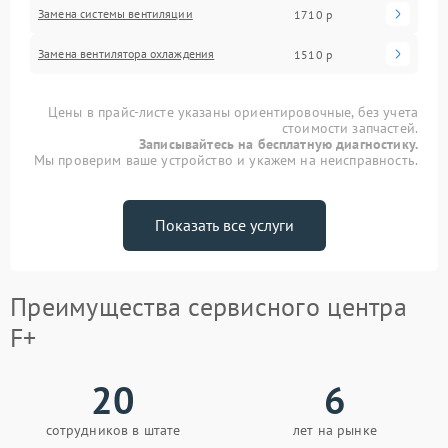
Замена системы вентиляции
1710 р
Замена вентилятора охлаждения
1510 р
Цены в прайс-листе указаны ориентировочные, без учета
стоимости запчастей.
Записывайтесь на бесплатную диагностику.
Мы проверим ваше устройство и укажем на неисправность.
Показать все услуги
Преимущества сервисного центра
F+
20
6
сотрудников в штате
лет на рынке