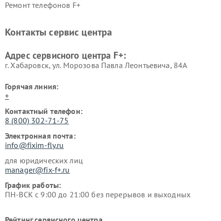
Ремонт телефонов F+
Контакты сервис центра
Адрес сервисного центра F+:
г. Хабаровск, ул. Морозова Павла Леонтьевича, 84А
Горячая линия:
+
Контактный телефон:
8 (800) 302-71-75
Электронная почта:
info@fixim-fly.ru
для юридических лиц
manager@fix-f+.ru
График работы:
ПН-ВСК с 9:00 до 21:00 без перерывов и выходных
Рейтинг сервисного центра