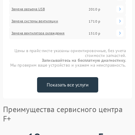
Замена разъема USB
2010 р
Замена системы вентиляции
1710 р
Замена вентилятора охлаждения
1510 р
Цены в прайс-листе указаны ориентировочные, без учета
стоимости запчастей.
Записывайтесь на бесплатную диагностику.
Мы проверим ваше устройство и укажем на неисправность.
Показать все услуги
Преимущества сервисного центра
F+