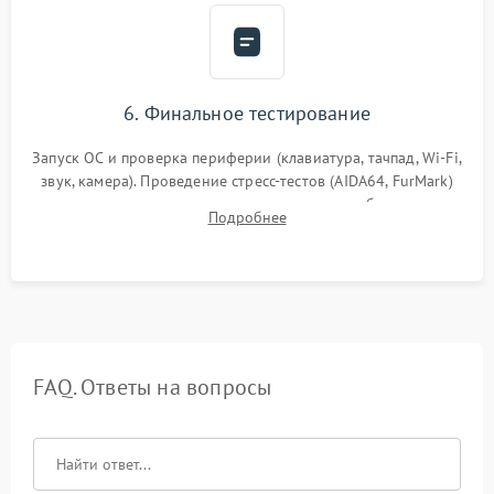
6. Финальное тестирование
Запуск ОС и проверка периферии (клавиатура, тачпад, Wi-Fi,
звук, камера). Проведение стресс-тестов (AIDA64, FurMark)
для контроля температурного режима и стабильности
Подробнее
системы под пиковой нагрузкой.
FAQ. Ответы на вопросы