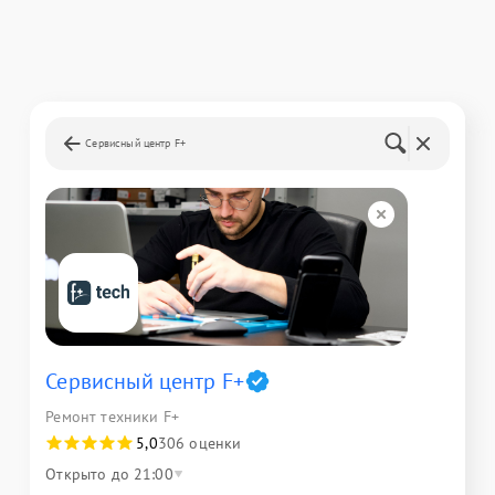
Сервисный центр F+
Сервисный центр F+
Ремонт техники F+
5,0
306 оценки
Открыто до 21:00