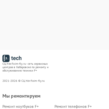
СЦ hbr.fixim-fly.ru - сеть сервисных
центров в Хабаровске по ремонту и
обслуживанию техники F+
2021-2026 © СЦ hbr.fixim-fly.ru
Мы ремонтируем
Ремонт ноутбуков F+
Ремонт телефонов F+