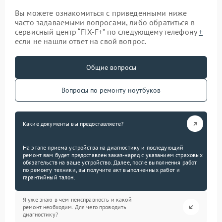
Вы можете ознакомиться с приведенными ниже
часто задаваемыми вопросами, либо обратиться в
сервисный центр “FIX-F+” по следующему телефону
+
если не нашли ответ на свой вопрос.
Общие вопросы
Вопросы по ремонту ноутбуков
Какие документы вы предоставляете?
На этапе приема устройства на диагностику и последующий
ремонт вам будет предоставлен заказ-наряд с указанием страховых
обязательств на ваше устройство. Далее, после выполнения работ
по ремонту техники, вы получите акт выполненных работ и
гарантийный талон.
Я уже знаю в чем неисправность и какой
ремонт необходим. Для чего проводить
диагностику?