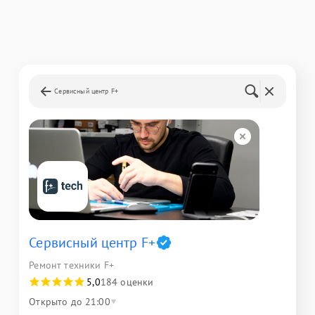
Сервисный центр F+
Сервисный центр F+
Ремонт техники F+
5,0
184 оценки
Открыто до 21:00