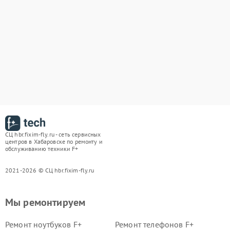
СЦ hbr.fixim-fly.ru - сеть сервисных
центров в Хабаровске по ремонту и
обслуживанию техники F+
2021-2026 © СЦ hbr.fixim-fly.ru
Мы ремонтируем
Ремонт ноутбуков F+
Ремонт телефонов F+