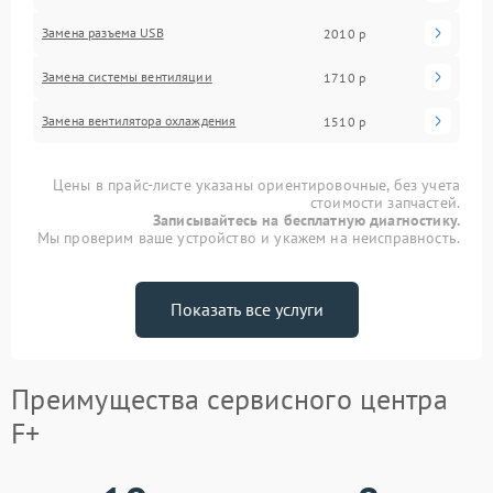
Замена разъема USB
2010 р
Замена системы вентиляции
1710 р
Замена вентилятора охлаждения
1510 р
Цены в прайс-листе указаны ориентировочные, без учета
стоимости запчастей.
Записывайтесь на бесплатную диагностику.
Мы проверим ваше устройство и укажем на неисправность.
Показать все услуги
Преимущества сервисного центра
F+