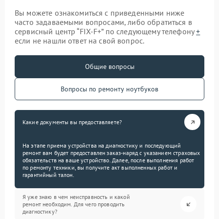
Вы можете ознакомиться с приведенными ниже
часто задаваемыми вопросами, либо обратиться в
сервисный центр “FIX-F+” по следующему телефону
+
если не нашли ответ на свой вопрос.
Общие вопросы
Вопросы по ремонту ноутбуков
Какие документы вы предоставляете?
На этапе приема устройства на диагностику и последующий
ремонт вам будет предоставлен заказ-наряд с указанием страховых
обязательств на ваше устройство. Далее, после выполнения работ
по ремонту техники, вы получите акт выполненных работ и
гарантийный талон.
Я уже знаю в чем неисправность и какой
ремонт необходим. Для чего проводить
диагностику?