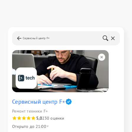
Сервисный центр F+
Сервисный центр F+
Ремонт техники F+
5,0
230 оценки
Открыто до 21:00