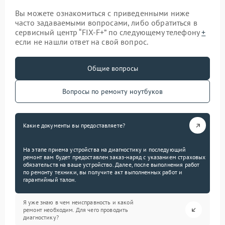
Вы можете ознакомиться с приведенными ниже
часто задаваемыми вопросами, либо обратиться в
сервисный центр “FIX-F+” по следующему телефону
+
если не нашли ответ на свой вопрос.
Общие вопросы
Вопросы по ремонту ноутбуков
Какие документы вы предоставляете?
На этапе приема устройства на диагностику и последующий
ремонт вам будет предоставлен заказ-наряд с указанием страховых
обязательств на ваше устройство. Далее, после выполнения работ
по ремонту техники, вы получите акт выполненных работ и
гарантийный талон.
Я уже знаю в чем неисправность и какой
ремонт необходим. Для чего проводить
диагностику?