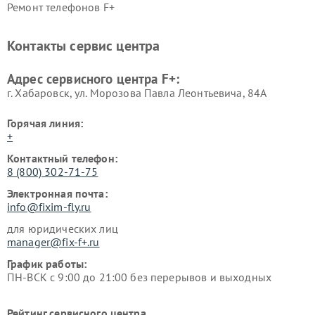
Ремонт телефонов F+
Контакты сервис центра
Адрес сервисного центра F+:
г. Хабаровск, ул. Морозова Павла Леонтьевича, 84А
Горячая линия:
+
Контактный телефон:
8 (800) 302-71-75
Электронная почта:
info@fixim-fly.ru
для юридических лиц
manager@fix-f+.ru
График работы:
ПН-ВСК с 9:00 до 21:00 без перерывов и выходных
Рейтинг сервисного центра