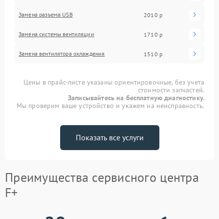
Замена разъема USB
2010 р
Замена системы вентиляции
1710 р
Замена вентилятора охлаждения
1510 р
Цены в прайс-листе указаны ориентировочные, без учета
стоимости запчастей.
Записывайтесь на бесплатную диагностику.
Мы проверим ваше устройство и укажем на неисправность.
Показать все услуги
Преимущества сервисного центра
F+