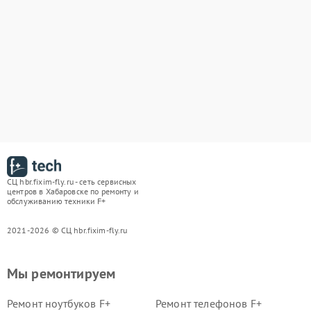
СЦ hbr.fixim-fly.ru - сеть сервисных
центров в Хабаровске по ремонту и
обслуживанию техники F+
2021-2026 © СЦ hbr.fixim-fly.ru
Мы ремонтируем
Ремонт ноутбуков F+
Ремонт телефонов F+