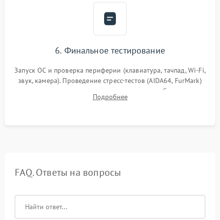
6. Финальное тестирование
Запуск ОС и проверка периферии (клавиатура, тачпад, Wi-Fi,
звук, камера). Проведение стресс-тестов (AIDA64, FurMark)
для контроля температурного режима и стабильности
Подробнее
системы под пиковой нагрузкой.
FAQ. Ответы на вопросы