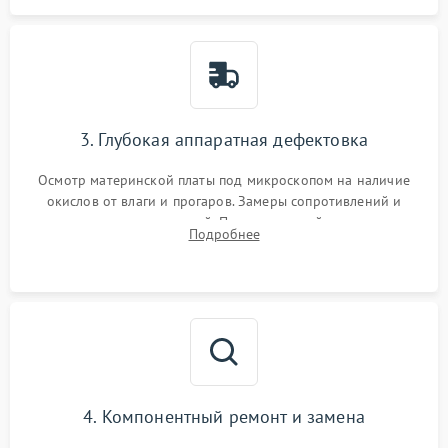
3. Глубокая аппаратная дефектовка
Осмотр материнской платы под микроскопом на наличие
окислов от влаги и прогаров. Замеры сопротивлений и
дежурных напряжений. Проверка цепей питания,
Подробнее
мультиконтроллера, процессора и видеочипа.
4. Компонентный ремонт и замена