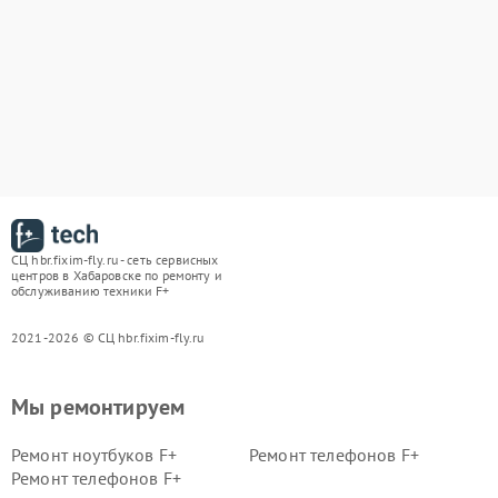
СЦ hbr.fixim-fly.ru - сеть сервисных
центров в Хабаровске по ремонту и
обслуживанию техники F+
2021-2026 © СЦ hbr.fixim-fly.ru
Мы ремонтируем
Ремонт ноутбуков F+
Ремонт телефонов F+
Ремонт телефонов F+