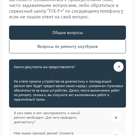
часто задаваемыми вопросами, либо обратиться в
сервисный центр “FIX-F+” по следующему телефону
+
если не нашли ответ на свой вопрос.
Общие вопросы
Вопросы по ремонту ноутбуков
Какие документы вы предоставляете?
На этапе приема устройства на диагностику и последующий
ремонт вам будет предоставлен заказ-наряд с указанием страховых
обязательств на ваше устройство. Далее, после выполнения работ
по ремонту техники, вы получите акт выполненных работ и
гарантийный талон.
Я уже знаю в чем неисправность и какой
ремонт необходим. Для чего проводить
диагностику?
Мне нужен срочный ремонт. Сможете