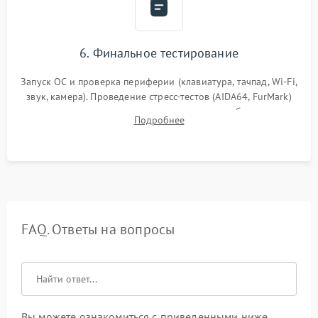
6. Финальное тестирование
Запуск ОС и проверка периферии (клавиатура, тачпад, Wi-Fi,
звук, камера). Проведение стресс-тестов (AIDA64, FurMark)
для контроля температурного режима и стабильности
Подробнее
системы под пиковой нагрузкой.
FAQ. Ответы на вопросы
Вы можете ознакомиться с приведенными ниже