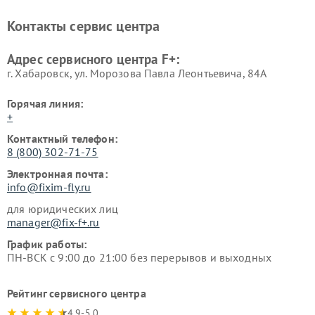
Контакты сервис центра
Адрес сервисного центра F+:
г. Хабаровск, ул. Морозова Павла Леонтьевича, 84А
Горячая линия:
+
Контактный телефон:
8 (800) 302-71-75
Электронная почта:
info@fixim-fly.ru
для юридических лиц
manager@fix-f+.ru
График работы:
ПН-ВСК с 9:00 до 21:00 без перерывов и выходных
Рейтинг сервисного центра
4.9-5.0