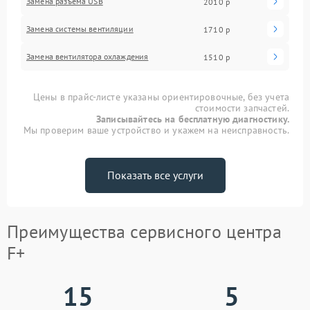
Замена разъема USB
2010 р
Замена системы вентиляции
1710 р
Замена вентилятора охлаждения
1510 р
Цены в прайс-листе указаны ориентировочные, без учета
стоимости запчастей.
Записывайтесь на бесплатную диагностику.
Мы проверим ваше устройство и укажем на неисправность.
Показать все услуги
Преимущества сервисного центра
F+
15
5