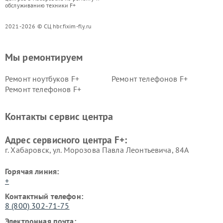
обслуживанию техники F+
2021-2026 © СЦ hbr.fixim-fly.ru
Мы ремонтируем
Ремонт ноутбуков F+
Ремонт телефонов F+
Ремонт телефонов F+
Контакты сервис центра
Адрес сервисного центра F+:
г. Хабаровск, ул. Морозова Павла Леонтьевича, 84А
Горячая линия:
+
Контактный телефон:
8 (800) 302-71-75
Электронная почта: