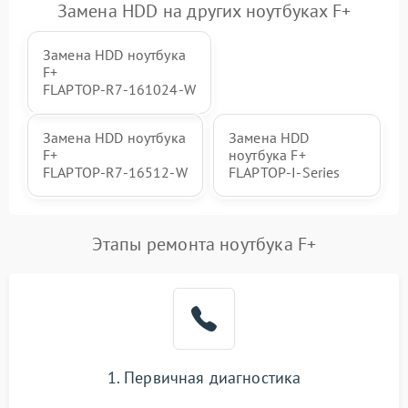
Замена HDD на других ноутбуках F+
Замена HDD ноутбука
F+
FLAPTOP‑R7‑161024‑W
Замена HDD ноутбука
Замена HDD
F+
ноутбука F+
FLAPTOP‑R7‑16512‑W
FLAPTOP-I-Series
Этапы ремонта ноутбука F+
1. Первичная диагностика