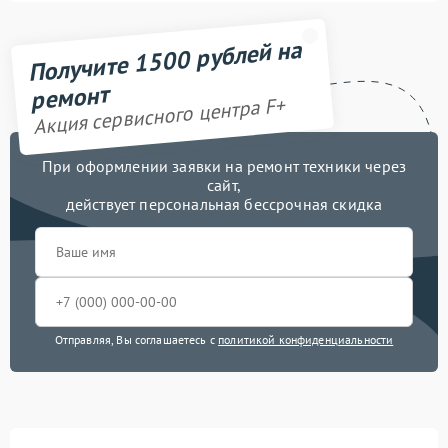
Получите 1500 рублей на
ремонт
Акция сервисного центра F+
При оформлении заявки на ремонт техники через
сайт,
действует персональная бессрочная скидка
Отправляя, Вы соглашаетесь с
политикой конфиденциальности