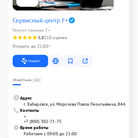
Сервисный центр F+
Ремонт техники F+
5,0
210 оценки
Открыто до 21:00
Маршрут
245
Обзор
Отзывы
Адрес
г. Хабаровск, ул. Морозова Павла Леонтьевича, 84А
Контакты
+
+7 (800) 302-71-75
Время работы
Работаем с 09:00 до 21:00