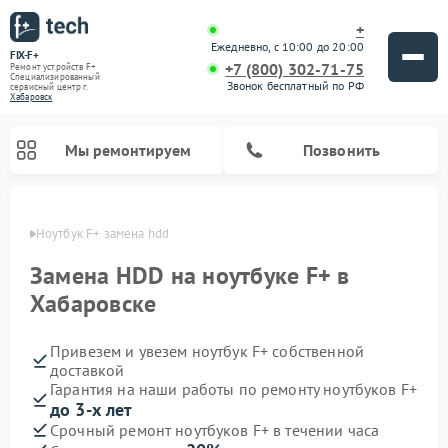
+
Ежедневно, с 10:00 до 20:00
FIX-F+
+7 (800) 302-71-75
Ремонт устройств F+
Специализированный
Звонок бесплатный по РФ
cервисный центр г.
Хабаровск
Мы ремонтируем
Позвонить
овске
Ноутбук F+ замена hdd
Замена HDD на ноутбуке F+ в
Хабаровске
Привезем и увезем ноутбук F+ собственной
доставкой
Гарантия на наши работы по ремонту ноутбуков F+
до 3-х лет
Срочный ремонт ноутбуков F+ в течении часа