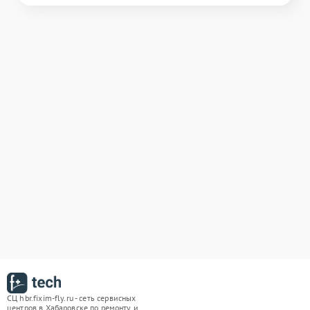
СЦ hbr.fixim-fly.ru - сеть сервисных
центров в Хабаровске по ремонту и