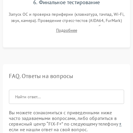
6. Финальное тестирование
Запуск ОС и проверка периферии (клавиатура, тачпад, Wi-Fi,
звук, камера). Проведение стресс-тестов (AIDA64, FurMark)
для контроля температурного режима и стабильности
Подробнее
системы под пиковой нагрузкой.
FAQ. Ответы на вопросы
Вы можете ознакомиться с приведенными ниже
часто задаваемыми вопросами, либо обратиться в
сервисный центр “FIX-F+” по следующему телефону
+
если не нашли ответ на свой вопрос.