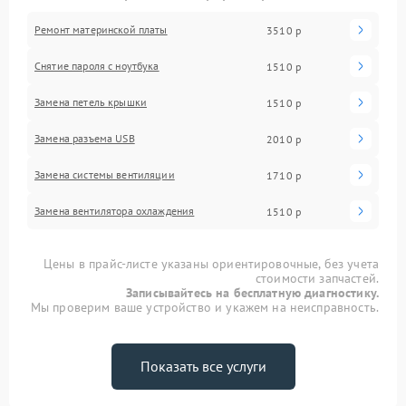
Ремонт материнской платы
3510 р
Снятие пароля с ноутбука
1510 р
Замена петель крышки
1510 р
Замена разъема USB
2010 р
Замена системы вентиляции
1710 р
Замена вентилятора охлаждения
1510 р
Цены в прайс-листе указаны ориентировочные, без учета
стоимости запчастей.
Записывайтесь на бесплатную диагностику.
Мы проверим ваше устройство и укажем на неисправность.
Показать все услуги