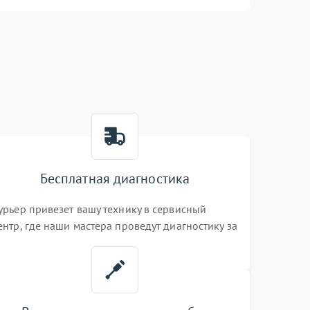
Бесплатная диагностика
урьер привезет вашу технику в сервисный
ентр, где наши мастера проведут диагностику за
0 минут