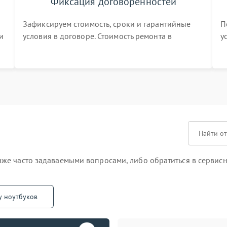
Фиксация договоренностей
Зафиксируем стоимость, сроки и гарантийные
П
и
условия в договоре. Стоимость ремонта в
у
процессе меняться не будет
п
т
же часто задаваемыми вопросами, либо обратиться в сервисн
у ноутбуков