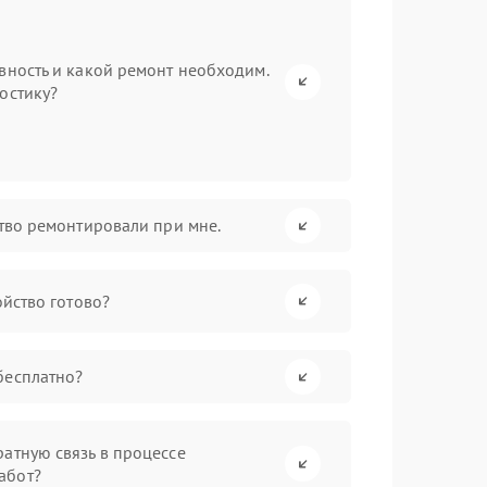
вность и какой ремонт необходим.
остику?
ство ремонтировали при мне.
ойство готово?
бесплатно?
атную связь в процессе
абот?