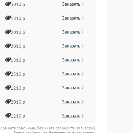
Заказать
3010 р
Заказать
1810 р
Заказать
2010 р
Заказать
2010 р
Заказать
1810 р
Заказать
2510 р
Заказать
1210 р
Заказать
2010 р
Заказать
1210 р
 ориентировочные, без учета стоимости запчастей.
Записывайтесь на бесплатную диагностику.