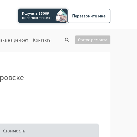
Получить 1500₽
Перезвоните мне
на ремонт техники
Статус ремонта
вка на ремонт
Контакты
ровске
Стоимость