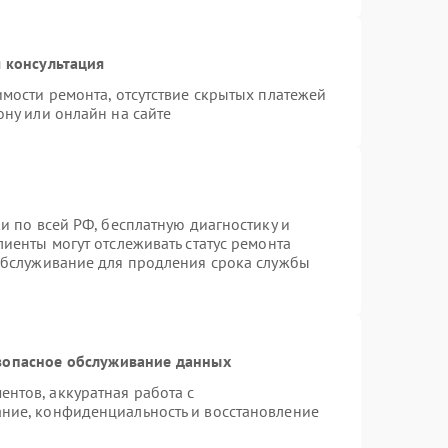
 консультация
имости ремонта, отсутствие скрытых платежей
ону или онлайн на сайте
и по всей РФ, бесплатную диагностику и
иенты могут отслеживать статус ремонта
 обслуживание для продления срока службы
зопасное обслуживание данных
нтов, аккуратная работа с
ние, конфиденциальность и восстановление