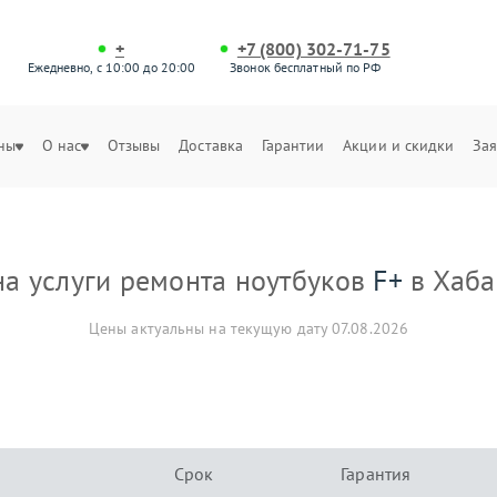
+
+7 (800) 302-71-75
Ежедневно, с 10:00 до 20:00
Звонок бесплатный по РФ
ны
О нас
Отзывы
Доставка
Гарантии
Акции и скидки
Зая
а услуги ремонта ноутбуков
F+
в Хаба
Цены актуальны на текущую дату 07.08.2026
Срок
Гарантия