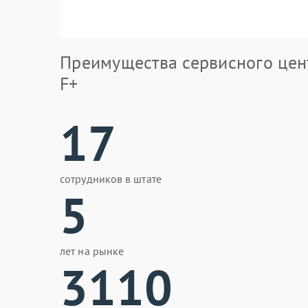
Преимущества сервисного цен
F+
17
сотрудников в штате
5
лет на рынке
3110