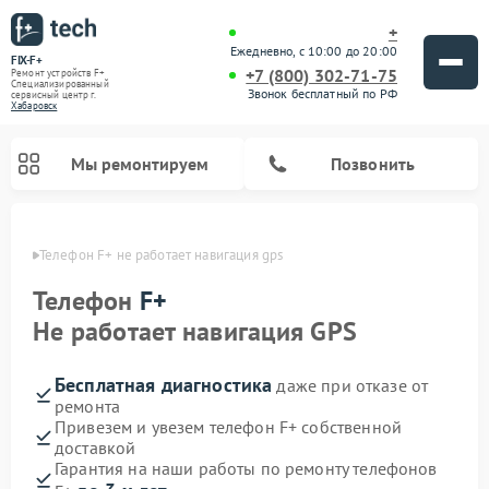
+
Ежедневно, с 10:00 до 20:00
FIX-F+
+7 (800) 302-71-75
Ремонт устройств F+
Специализированный
Звонок бесплатный по РФ
cервисный центр г.
Хабаровск
Мы ремонтируем
Позвонить
овске
Телефон F+ не работает навигация gps
Телефон
F+
Не работает навигация GPS
Бесплатная диагностика
даже при отказе от
ремонта
Привезем и увезем телефон F+ собственной
доставкой
Гарантия на наши работы по ремонту телефонов