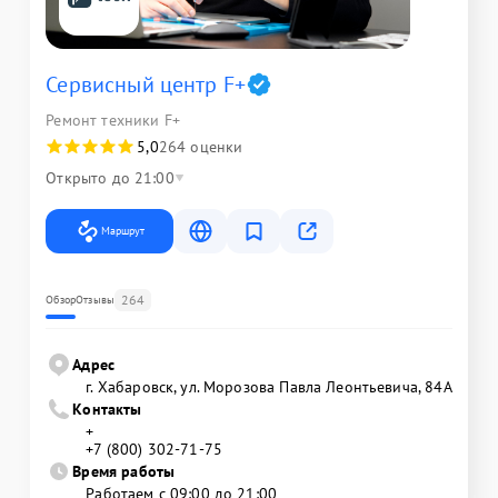
Сервисный центр F+
Ремонт техники F+
5,0
264 оценки
Открыто до 21:00
Маршрут
264
Обзор
Отзывы
Адрес
г. Хабаровск, ул. Морозова Павла Леонтьевича, 84А
Контакты
+
+7 (800) 302-71-75
Время работы
Работаем с 09:00 до 21:00