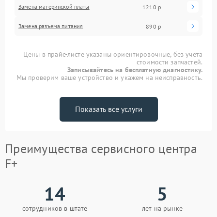
Замена материнской платы
1210 р
Замена разъема питания
890 р
Цены в прайс-листе указаны ориентировочные, без учета
стоимости запчастей.
Записывайтесь на бесплатную диагностику.
Мы проверим ваше устройство и укажем на неисправность.
Показать все услуги
Преимущества сервисного центра
F+
14
5
сотрудников в штате
лет на рынке