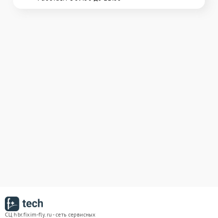
СЦ hbr.fixim-fly.ru - сеть сервисных