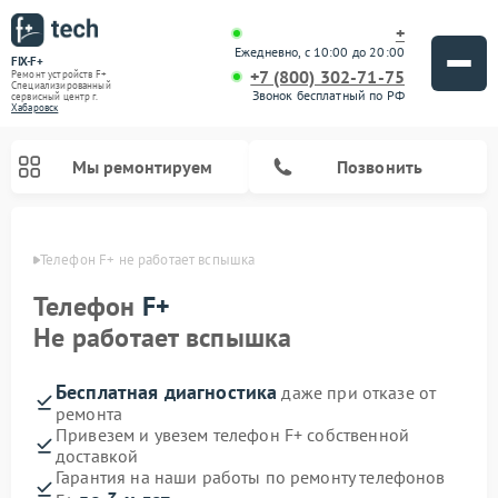
+
Ежедневно, с 10:00 до 20:00
FIX-F+
+7 (800) 302-71-75
Ремонт устройств F+
Специализированный
Звонок бесплатный по РФ
cервисный центр г.
Хабаровск
Мы ремонтируем
Позвонить
овске
Телефон F+ не работает вспышка
Телефон
F+
Не работает вспышка
Бесплатная диагностика
даже при отказе от
ремонта
Привезем и увезем телефон F+ собственной
доставкой
Гарантия на наши работы по ремонту телефонов