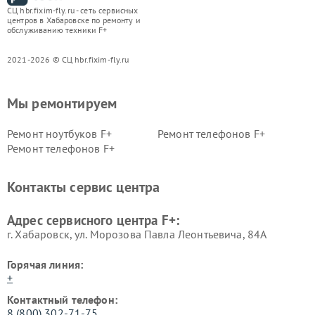
СЦ hbr.fixim-fly.ru - сеть сервисных
центров в Хабаровске по ремонту и
обслуживанию техники F+
2021-2026 © СЦ hbr.fixim-fly.ru
Мы ремонтируем
Ремонт ноутбуков F+
Ремонт телефонов F+
Ремонт телефонов F+
Контакты сервис центра
Адрес сервисного центра F+:
г. Хабаровск, ул. Морозова Павла Леонтьевича, 84А
Горячая линия:
+
Контактный телефон:
8 (800) 302-71-75