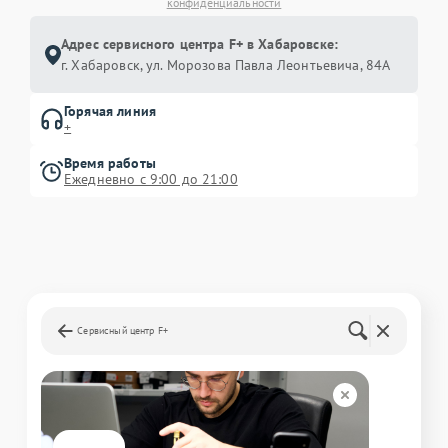
конфиденциальности
Адрес сервисного центра F+ в Хабаровске:
г. Хабаровск, ул. Морозова Павла Леонтьевича, 84А
Горячая линия
+
Время работы
Ежедневно с 9:00 до 21:00
Сервисный центр F+