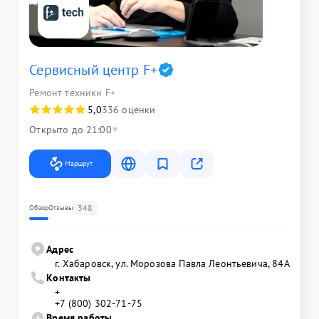
Сервисный центр F+
Ремонт техники F+
5,0
336 оценки
Открыто до 21:00
Маршрут
348
Обзор
Отзывы
Адрес
г. Хабаровск, ул. Морозова Павла Леонтьевича, 84А
Контакты
+
+7 (800) 302-71-75
Время работы