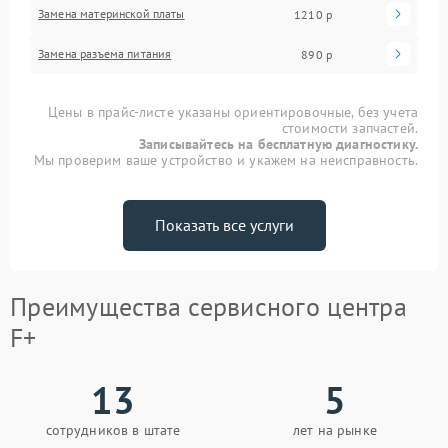
Замена материнской платы
1210 р
Замена разъема питания
890 р
Цены в прайс-листе указаны ориентировочные, без учета
стоимости запчастей.
Записывайтесь на бесплатную диагностику.
Мы проверим ваше устройство и укажем на неисправность.
Показать все услуги
Преимущества сервисного центра
F+
13
5
сотрудников в штате
лет на рынке