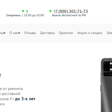
+
+7 (800) 302-71-75
Ежедневно, с 10:00 до 20:00
Звонок бесплатный по РФ
ны
О нас
Отзывы
Доставка
Гарантии
Акции и скидки
Зая
е
е от ремонта
й доставкой
до 3-х лет
фонов F+
аса