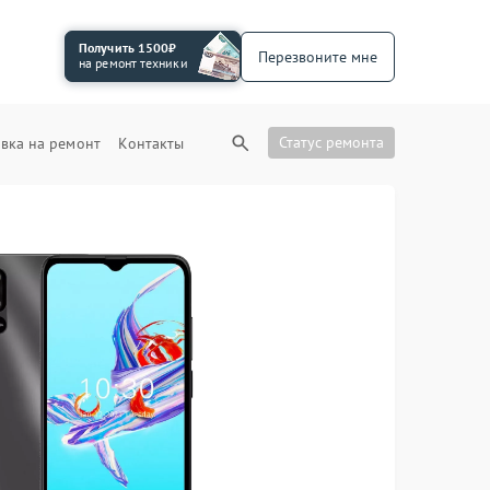
Получить 1500₽
Перезвоните мне
на ремонт техники
Статус ремонта
вка на ремонт
Контакты