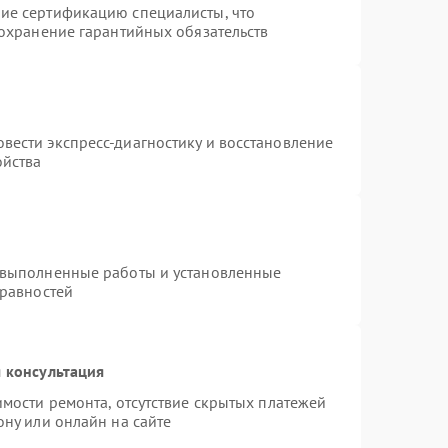
ие сертификацию специалисты, что
сохранение гарантийных обязательств
вести экспресс-диагностику и восстановление
ойства
 выполненные работы и установленные
правностей
 консультация
имости ремонта, отсутствие скрытых платежей
ону или онлайн на сайте