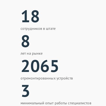
18
сотрудников в штате
8
лет на рынке
2065
отремонтированных устройств
3
минимальный опыт работы специалистов