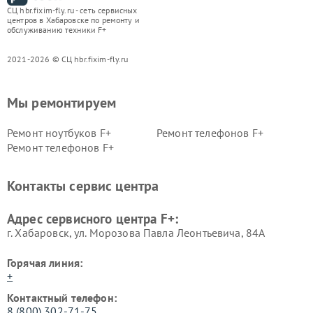
СЦ hbr.fixim-fly.ru - сеть сервисных
центров в Хабаровске по ремонту и
обслуживанию техники F+
2021-2026 © СЦ hbr.fixim-fly.ru
Мы ремонтируем
Ремонт ноутбуков F+
Ремонт телефонов F+
Ремонт телефонов F+
Контакты сервис центра
Адрес сервисного центра F+:
г. Хабаровск, ул. Морозова Павла Леонтьевича, 84А
Горячая линия:
+
Контактный телефон:
8 (800) 302-71-75