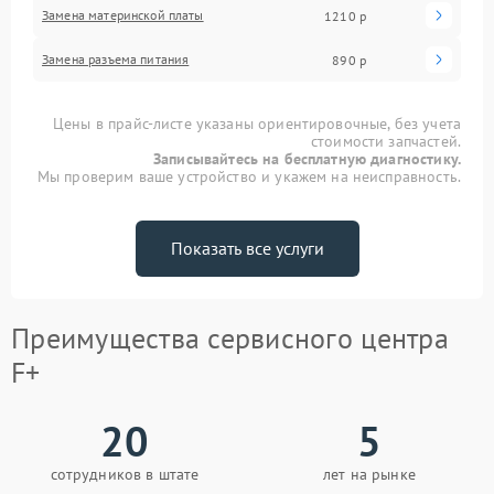
Замена материнской платы
1210 р
Замена разъема питания
890 р
Цены в прайс-листе указаны ориентировочные, без учета
стоимости запчастей.
Записывайтесь на бесплатную диагностику.
Мы проверим ваше устройство и укажем на неисправность.
Показать все услуги
Преимущества сервисного центра
F+
20
5
сотрудников в штате
лет на рынке