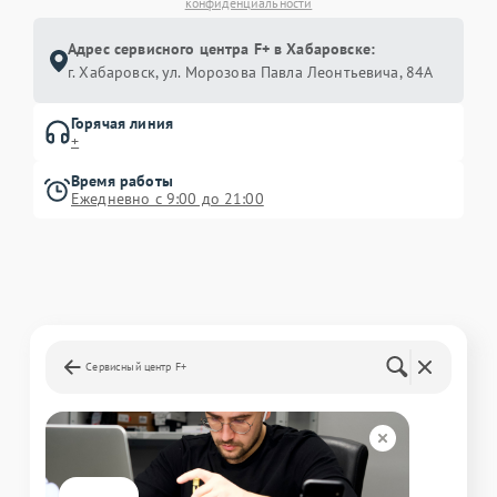
конфиденциальности
Адрес сервисного центра F+ в Хабаровске:
г. Хабаровск, ул. Морозова Павла Леонтьевича, 84А
Горячая линия
+
Время работы
Ежедневно с 9:00 до 21:00
Сервисный центр F+