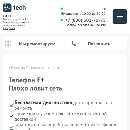
+
Ежедневно, с 10:00 до 20:00
FIX-F+
+7 (800) 302-71-75
Ремонт устройств F+
Специализированный
Звонок бесплатный по РФ
cервисный центр г.
Хабаровск
Мы ремонтируем
Позвонить
овске
Телефон F+ плохо ловит сеть
Телефон
F+
Плохо ловит сеть
Бесплатная диагностика
даже при отказе от
ремонта
Привезем и увезем телефон F+ собственной
доставкой
Гарантия на наши работы по ремонту телефонов