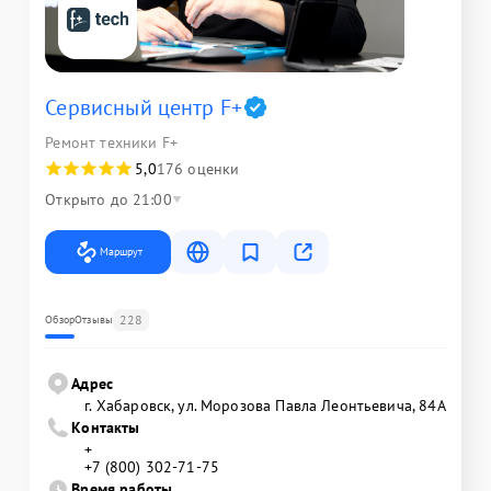
Сервисный центр F+
Ремонт техники F+
5,0
176 оценки
Открыто до 21:00
Маршрут
228
Обзор
Отзывы
Адрес
г. Хабаровск, ул. Морозова Павла Леонтьевича, 84А
Контакты
+
+7 (800) 302-71-75
Время работы