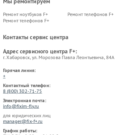
Мы ремонтируем
Ремонт ноутбуков F+
Ремонт телефонов F+
Ремонт телефонов F+
Контакты сервис центра
Адрес сервисного центра F+:
г. Хабаровск, ул. Морозова Павла Леонтьевича, 84А
Горячая линия:
+
Контактный телефон:
8 (800) 302-71-75
Электронная почта:
info@fixim-fly.ru
для юридических лиц
manager@fix-f+.ru
График работы: