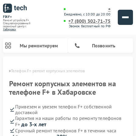
+
Ежедневно, с 10:00 до 20:00
FIX-F+
+7 (800) 302-71-75
Ремонт устройств F+
Специализированный
Звонок бесплатный по РФ
cервисный центр г.
Хабаровск
Мы ремонтируем
Позвонить
овске
Телефон F+ ремонт корпусных элементов
Ремонт корпусных элементов на
телефоне F+ в Хабаровске
Привезем и увезем телефон F+ собственной
доставкой
Гарантия на наши работы по ремонту телефонов
до 3-х лет
F+
Срочный ремонт телефонов F+ в течении часа