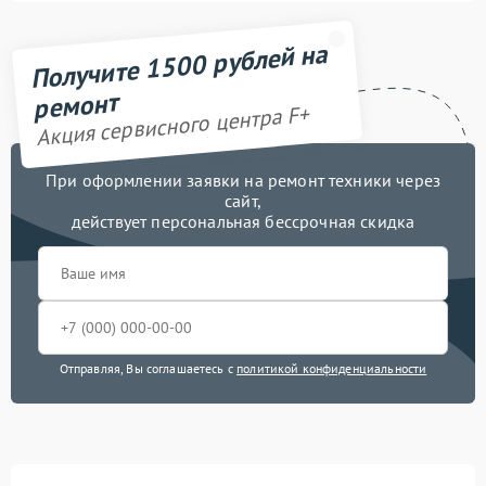
Получите 1500 рублей на
ремонт
Акция сервисного центра F+
При оформлении заявки на ремонт техники через
сайт,
действует персональная бессрочная скидка
Отправляя, Вы соглашаетесь с
политикой конфиденциальности