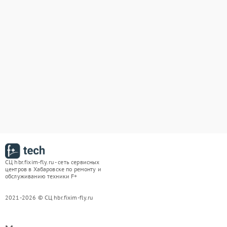
СЦ hbr.fixim-fly.ru - сеть сервисных
центров в Хабаровске по ремонту и
обслуживанию техники F+
2021-2026 © СЦ hbr.fixim-fly.ru