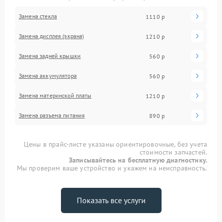
Замена стекла
1110 р
Замена дисплея (экрана)
1210 р
Замена задней крышки
560 р
Замена аккумулятора
560 р
Замена материнской платы
1210 р
Замена разъема питания
890 р
Цены в прайс-листе указаны ориентировочные, без учета
стоимости запчастей.
Записывайтесь на бесплатную диагностику.
Мы проверим ваше устройство и укажем на неисправность.
Показать все услуги