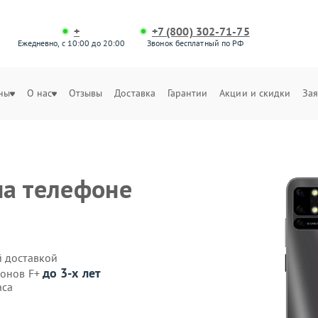
+
+7 (800) 302-71-75
Ежедневно, с 10:00 до 20:00
Звонок бесплатный по РФ
ны
О нас
Отзывы
Доставка
Гарантии
Акции и скидки
Зая
на телефоне
й доставкой
до 3-х лет
фонов F+
аса