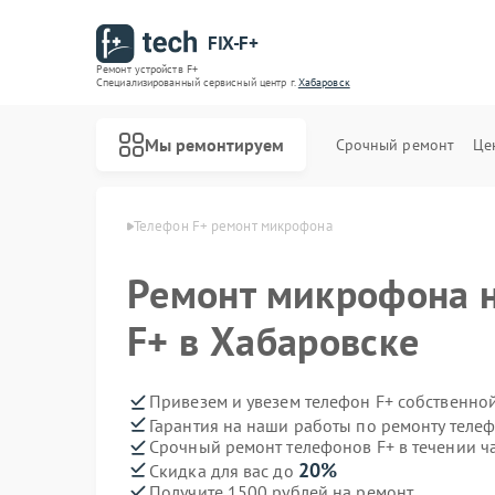
FIX-F+
Ремонт устройств F+
Специализированный cервисный центр г.
Хабаровск
Мы ремонтируем
Срочный ремонт
Це
нов F+ в Хабаровске
Телефон F+ ремонт микрофона
Ремонт микрофона 
F+ в Хабаровске
Привезем и увезем телефон F+ собственно
Гарантия на наши работы по ремонту теле
Срочный ремонт телефонов F+ в течении ч
20%
Скидка для вас до
Получите 1500 рублей на ремонт