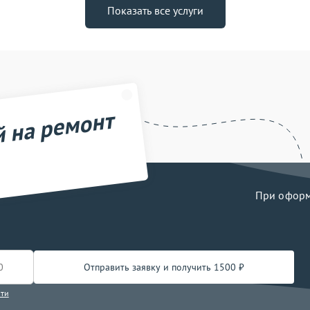
Показать все услуги
й на ремонт
При оформл
Отправить заявку и получить 1500 ₽
сти