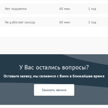
Нет подсветки
60 мин
1 год
Не работает сенсор
60 мин
1 год
Мерцает изображение
60 мин
1 год
Не работает 3D Touch
60 мин
1 год
Не работает Face ID
60 мин
1 год
У Вас остались вопросы?
Оставьте заявку, мы свяжемся с Вами в ближайшее время
Заказать звонок