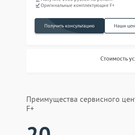
Оригинальные комплектующие F+
Получить консультацию
Наши це
Стоимость у
Преимущества сервисного цен
F+
20