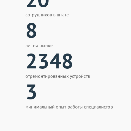
сотрудников в штате
8
лет на рынке
2348
отремонтированных устройств
3
минимальный опыт работы специалистов