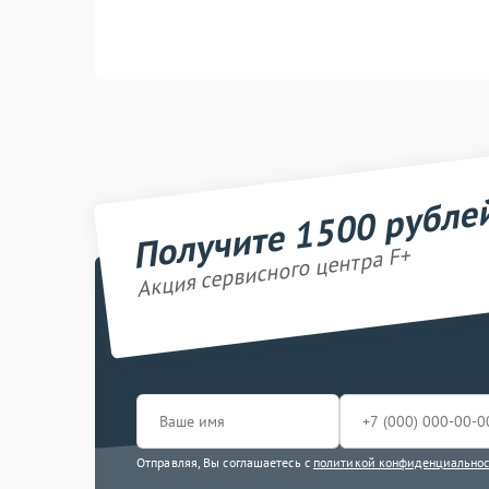
Получите 1500 рубле
Акция сервисного центра F+
Отправляя, Вы соглашаетесь с
политикой конфиденциально