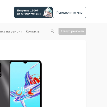
Получить 1500₽
Перезвоните мне
на ремонт техники
Статус ремонта
вка на ремонт
Контакты