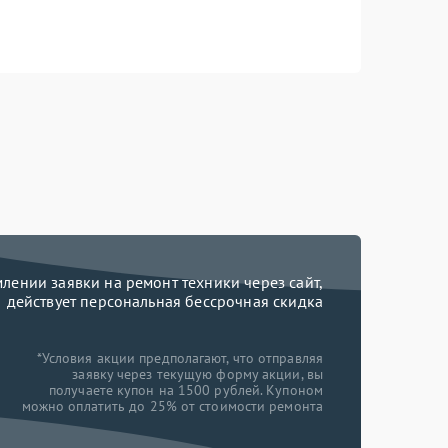
ении заявки на ремонт техники через сайт,
действует персональная бессрочная скидка
*Условия акции предполагают, что отправляя
заявку через текущую форму акции, вы
получаете купон на 1500 рублей. Купоном
можно оплатить до 25% от стоимости ремонта