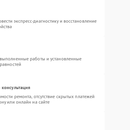
вести экспресс-диагностику и восстановление
ойства
 выполненные работы и установленные
правностей
 консультация
имости ремонта, отсутствие скрытых платежей
ону или онлайн на сайте