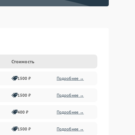
Стоимость
1500 ₽
Подробнее →
1500 ₽
Подробнее →
400 ₽
Подробнее →
1500 ₽
Подробнее →