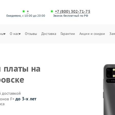
+
+7 (800) 302-71-75
Ежедневно, с 10:00 до 20:00
Звонок бесплатный по РФ
ны
О нас
Отзывы
Доставка
Гарантии
Акции и скидки
Зая
 платы на
ровске
й доставкой
до 3-х лет
фонов F+
аса