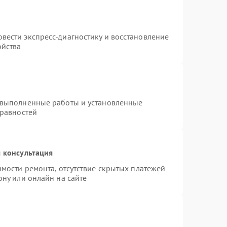
вести экспресс-диагностику и восстановление
ойства
 выполненные работы и установленные
правностей
 консультация
имости ремонта, отсутствие скрытых платежей
ону или онлайн на сайте