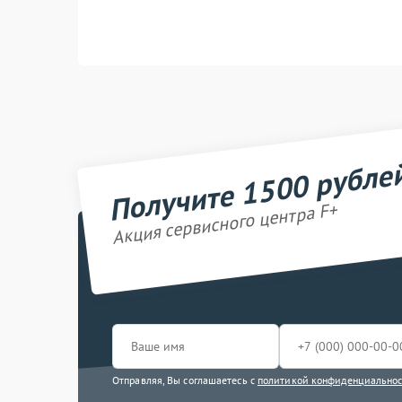
Получите 1500 рубле
Акция сервисного центра F+
Отправляя, Вы соглашаетесь с
политикой конфиденциально