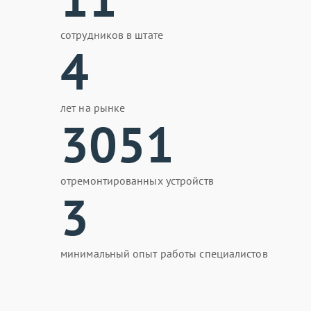
сотрудников в штате
4
лет на рынке
3051
отремонтированных устройств
3
минимальный опыт работы специалистов