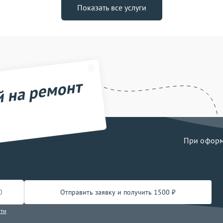
Показать все услуги
й на ремонт
При оформл
Отправить заявку и получить 1500 ₽
сти