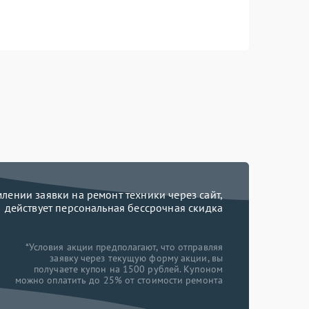
ении заявки на ремонт техники через сайт,
действует персональная бессрочная скидка
*Условия акции предполагают, что отправляя
заявку через текущую форму акции, вы
получаете купон на 1500 рублей. Купоном
можно оплатить до 25% от стоимости ремонта