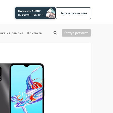
Получить 1500₽
Перезвоните мне
на ремонт техники
Статус ремонта
вка на ремонт
Контакты