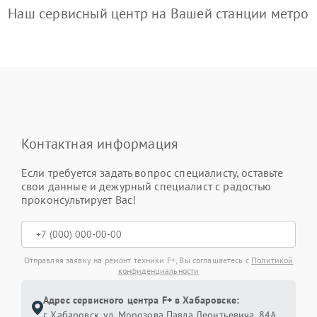
Наш сервисный центр на Вашей станции метро
Контактная информация
Если требуется задать вопрос специалисту, оставьте
свои данные и дежурный специалист с радостью
проконсультирует Вас!
Отправляя заявку на ремонт техники F+, Вы соглашаетесь с
Политикой
конфиденциальности
Адрес сервисного центра F+ в Хабаровске:
г. Хабаровск, ул. Морозова Павла Леонтьевича, 84А