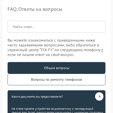
FAQ. Ответы на вопросы
Вы можете ознакомиться с приведенными ниже
часто задаваемыми вопросами, либо обратиться в
сервисный центр “FIX-F+” по следующему телефону
+
если не нашли ответ на свой вопрос.
Общие вопросы
Вопросы по ремонту телефонов
Какие документы вы предоставляете?
На этапе приема устройства на диагностику и последующий
ремонт вам будет предоставлен заказ-наряд с указанием страховых