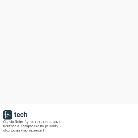
СЦ hbr.fixim-fly.ru - сеть сервисных
центров в Хабаровске по ремонту и
обслуживанию техники F+