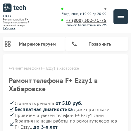
+
Ежедневно, с 10:00 до 20:00
FIX-F+
+7 (800) 302-71-75
Ремонт устройств F+
Специализированный
Звонок бесплатный по РФ
cервисный центр г.
Хабаровск
Мы ремонтируем
Позвонить
овске
Ремонт телефона F+ Ezzy1 в Хабаровске
Ремонт телефона F+ Ezzy1 в
Хабаровске
от 510 руб.
Стоимость ремонта
Бесплатная диагностика
даже при отказе
Привезем и увезем телефон F+ Ezzy1 сами
Гарантия на наши работы по ремонту телефонов
до 3-х лет
F+ Ezzy1