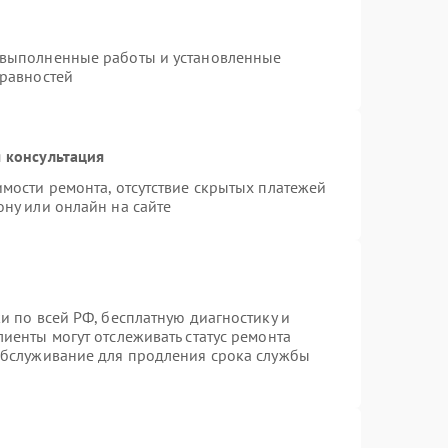
 выполненные работы и установленные
правностей
 консультация
имости ремонта, отсутствие скрытых платежей
ону или онлайн на сайте
и по всей РФ, бесплатную диагностику и
иенты могут отслеживать статус ремонта
 обслуживание для продления срока службы