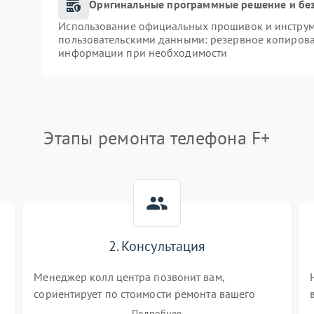
Оригинальные программные решение и бе
Использование официальных прошивок и инструме
пользовательскими данными: резервное копирова
информации при необходимости
Этапы ремонта телефона F+
2. Консультация
Менеджер колл центра позвонит вам,
сориентирует по стоимости ремонта вашего
телефона а также ответит на все ваши вопросы.
Подробнее