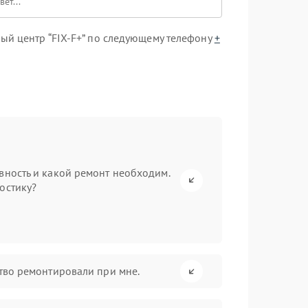
ый центр “FIX-F+” по следующему телефону
+
вность и какой ремонт необходим.
остику?
ство ремонтировали при мне.