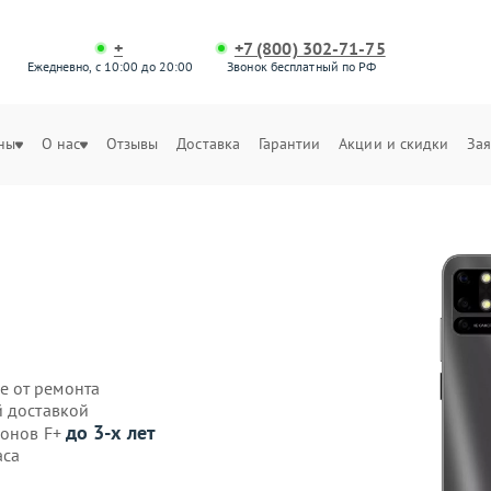
+
+7 (800) 302-71-75
Ежедневно, с 10:00 до 20:00
Звонок бесплатный по РФ
ны
О нас
Отзывы
Доставка
Гарантии
Акции и скидки
Зая
е от ремонта
й доставкой
до 3-х лет
фонов F+
аса