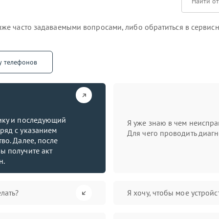
же часто задаваемыми вопросами, либо обратиться в сервисн
у телефонов
тику и последующий
Я уже знаю в чем неиспра
ряд с указанием
Для чего проводить диагн
во. Далее, после
ы получите акт
н.
лать?
Я хочу, чтобы мое устрой