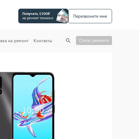
Получить 1500₽
Перезвоните мне
на ремонт техники
Статус ремонта
вка на ремонт
Контакты